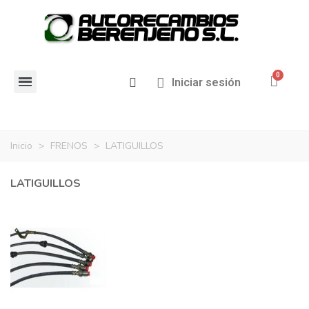
Iniciar sesión
Inicio
>
FRENOS
>
LATIGUILLOS
LATIGUILLOS