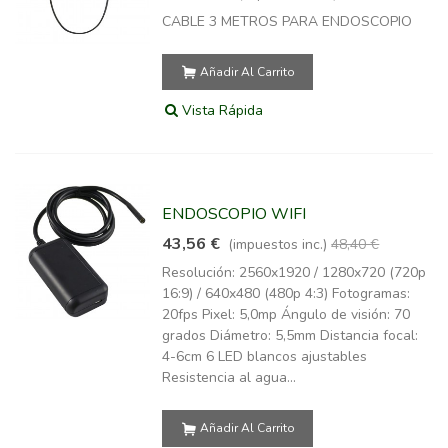
CABLE 3 METROS PARA ENDOSCOPIO
Añadir Al Carrito
Vista Rápida
ENDOSCOPIO WIFI
43,56 €
(impuestos inc.)
48,40 €
Resolución: 2560x1920 / 1280x720 (720p
16:9) / 640x480 (480p 4:3) Fotogramas:
20fps Pixel: 5,0mp Ángulo de visión: 70
grados Diámetro: 5,5mm Distancia focal:
4-6cm 6 LED blancos ajustables
Resistencia al agua...
Añadir Al Carrito