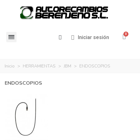
Iniciar sesión
Inicio
>
HERRAMIENTAS
>
JBM
>
ENDOSCOPIOS
ENDOSCOPIOS