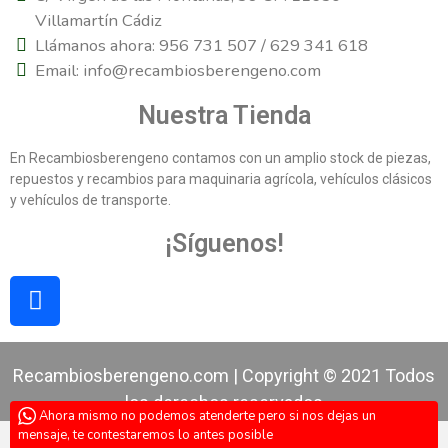
Villamartín Cádiz
Llámanos ahora: 956 731 507 / 629 341 618
Email: info@recambiosberengeno.com
Nuestra Tienda
En Recambiosberengeno contamos con un amplio stock de piezas,
repuestos y recambios para maquinaria agrícola, vehículos clásicos
y vehículos de transporte.
¡Síguenos!
Recambiosberengeno.com | Copyright © 2021 Todos
los derechos reservados
Ahora mismo no podemos atenderte pero si nos dejas un
mensaje, te contestaremos lo antes posible