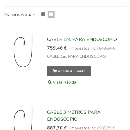
Nombre, A a Z
CABLE 1M. PARA ENDOSCOPIO
759,46 €
(impuestos inc.)
843,84 €
CABLE 1m. PARA ENDOSCOPIO
Añadir Al Carrito
Vista Rápida
CABLE 3 METROS PARA
ENDOSCOPIO
887,30 €
(impuestos inc.)
985,89 €