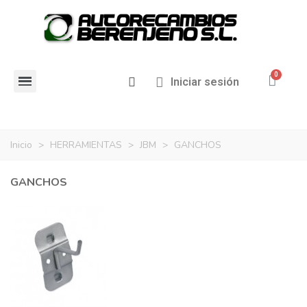
Iniciar sesión
Inicio
>
HERRAMIENTAS
>
JBM
>
GANCHOS
GANCHOS