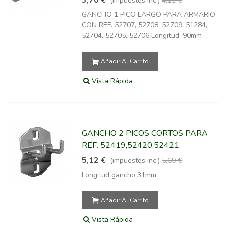
3,70 €
(impuestos inc.)
4,11 €
GANCHO 1 PICO LARGO PARA ARMARIO
CON REF. 52707, 52708, 52709, 51284,
52704, 52705, 52706 Longitud: 90mm
Añadir Al Carrito
Vista Rápida
GANCHO 2 PICOS CORTOS PARA
REF. 52419,52420,52421
5,12 €
(impuestos inc.)
5,69 €
Longitud gancho 31mm
Añadir Al Carrito
Vista Rápida