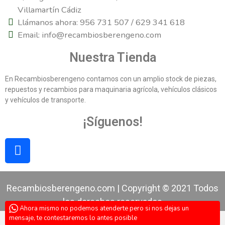
Villamartín Cádiz
Llámanos ahora: 956 731 507 / 629 341 618
Email: info@recambiosberengeno.com
Nuestra Tienda
En Recambiosberengeno contamos con un amplio stock de piezas,
repuestos y recambios para maquinaria agrícola, vehículos clásicos
y vehículos de transporte.
¡Síguenos!
Recambiosberengeno.com | Copyright © 2021 Todos
los derechos reservados
Ahora mismo no podemos atenderte pero si nos dejas un
mensaje, te contestaremos lo antes posible