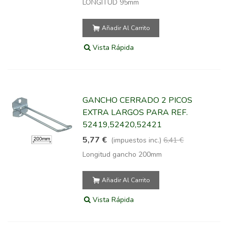
LONGITUD 95mm
Añadir Al Carrito
Vista Rápida
GANCHO CERRADO 2 PICOS
EXTRA LARGOS PARA REF.
52419,52420,52421
5,77 €
(impuestos inc.)
6,41 €
Longitud gancho 200mm
Añadir Al Carrito
Vista Rápida