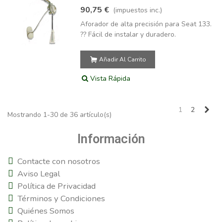
90,75 €
(impuestos inc.)
Aforador de alta precisión para Seat 133.
?? Fácil de instalar y duradero.
Añadir Al Carrito
Vista Rápida
Sig
1
2
Mostrando 1-30 de 36 artículo(s)
Información
Contacte con nosotros
Aviso Legal
Política de Privacidad
Términos y Condiciones
Quiénes Somos