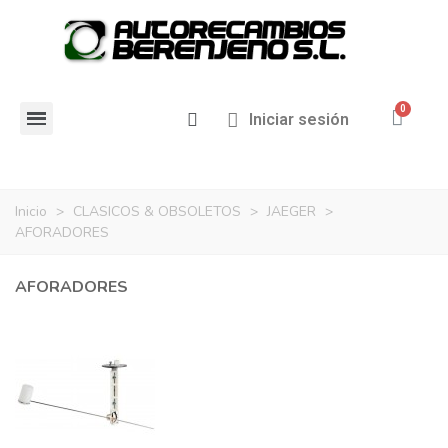
Iniciar sesión
Inicio
>
CLASICOS & OBSOLETOS
>
JAEGER
>
AFORADORES
AFORADORES