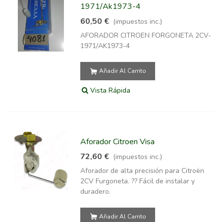
1971/Ak1973-4
60,50 €
(impuestos inc.)
AFORADOR CITROEN FORGONETA 2CV-
1971/AK1973-4
Añadir Al Carrito
Vista Rápida
Aforador Citroen Visa
72,60 €
(impuestos inc.)
Aforador de alta precisión para Citroën
2CV Furgoneta. ?? Fácil de instalar y
duradero.
Añadir Al Carrito