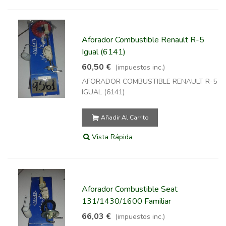
Aforador Combustible Renault R-5
Igual (6141)
60,50 €
(impuestos inc.)
AFORADOR COMBUSTIBLE RENAULT R-5
IGUAL (6141)
Añadir Al Carrito
Vista Rápida
Aforador Combustible Seat
131/1430/1600 Familiar
66,03 €
(impuestos inc.)