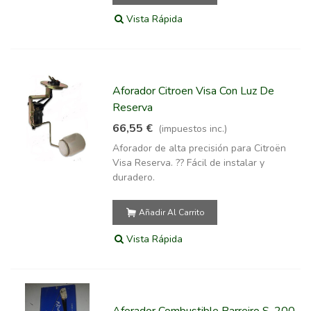
Vista Rápida
Aforador Citroen Visa Con Luz De
Reserva
66,55 €
(impuestos inc.)
Aforador de alta precisión para Citroën
Visa Reserva. ?? Fácil de instalar y
duradero.
Añadir Al Carrito
Vista Rápida
Aforador Combustible Barreiro S-200