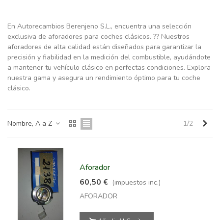
En Autorecambios Berenjeno S.L., encuentra una selección
exclusiva de aforadores para coches clásicos. ?? Nuestros
aforadores de alta calidad están diseñados para garantizar la
precisión y fiabilidad en la medición del combustible, ayudándote
a mantener tu vehículo clásico en perfectas condiciones. Explora
nuestra gama y asegura un rendimiento óptimo para tu coche
clásico.
Sig
Nombre, A a Z
1/2
Aforador
60,50 €
(impuestos inc.)
AFORADOR