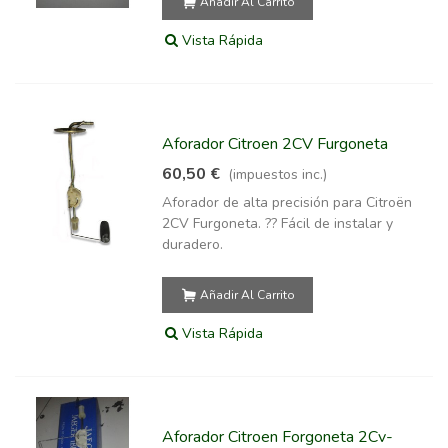
Añadir Al Carrito
Vista Rápida
Aforador Citroen 2CV Furgoneta
60,50 €
(impuestos inc.)
Aforador de alta precisión para Citroën
2CV Furgoneta. ?? Fácil de instalar y
duradero.
Añadir Al Carrito
Vista Rápida
Aforador Citroen Forgoneta 2Cv-